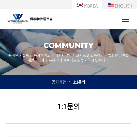
KOREA
ENGLISH
Toggle
naviga
COMMUNITY
축적된 기술력과 독자적이고 미래지향적인 사고력으로 고품걱의 차별화된 제품을
개발하고자 연구분야에 지속적으로 투자하고 있습니다.
공지사항
1:1문의
1:1문의