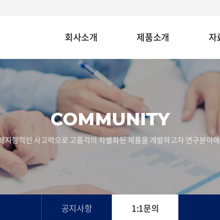
회사소개
제품소개
자
COMMUNITY
래지향적인 사고력으로 고품걱의 차별화된 제품을 개발하고자 연구분야에
공지사항
1:1문의