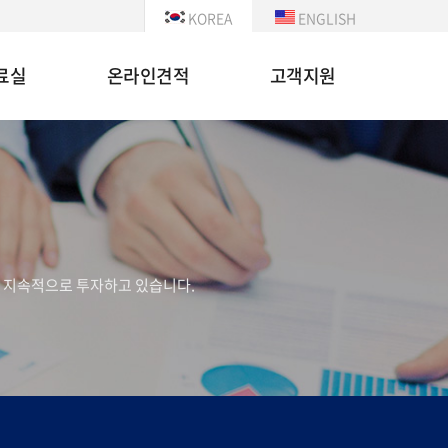
KOREA
ENGLISH
료실
온라인견적
고객지원
 지속적으로 투자하고 있습니다.