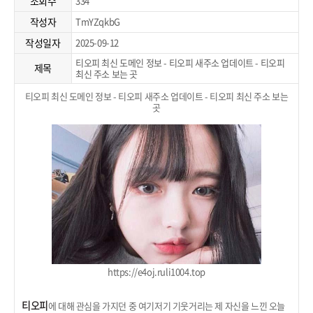
조회수
334
작성자
TmYZqkbG
작성일자
2025-09-12
티오피 최신 도메인 정보 - 티오피 새주소 업데이트 - 티오피
제목
최신 주소 보는 곳
티오피 최신 도메인 정보 - 티오피 새주소 업데이트 - 티오피 최신 주소 보는
곳
https://e4oj.ruli1004.top
티오피
에 대해 관심을 가지던 중 여기저기 기웃거리는 제 자신을 느낀 오늘