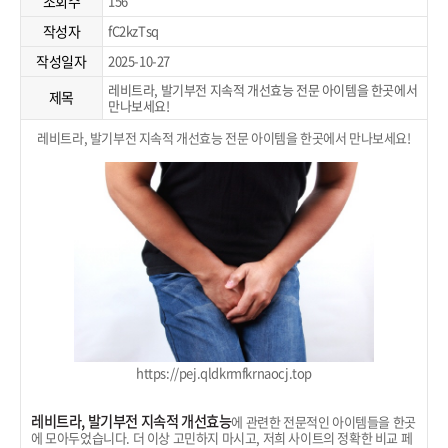
조회수
156
작성자
fC2kzTsq
작성일자
2025-10-27
레비트라, 발기부전 지속적 개선효능 전문 아이템을 한곳에서
제목
만나보세요!
레비트라, 발기부전 지속적 개선효능 전문 아이템을 한곳에서 만나보세요!
https://pej.qldkrmfkrnaocj.top
레비트라, 발기부전 지속적 개선효능
에 관련한 전문적인 아이템들을 한곳
에 모아두었습니다. 더 이상 고민하지 마시고, 저희 사이트의 정확한 비교 페