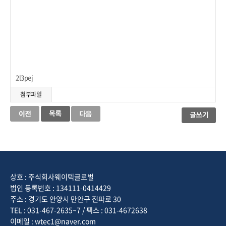
2l3pej
첨부파일
상호 : 주식회사웨이텍글로벌
법인 등록번호 : 134111-0414429
주소 : 경기도 안양시 만안구 전파로 30
TEL : 031-467-2635~7 / 팩스 : 031-4672638
이메일 : wtec1@naver.com