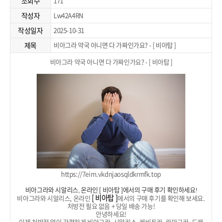
조회수
171
작성자
Lw42A4RN
작성일자
2025-10-31
제목
비아그라 약국 아니면 다 가짜인가요? - [ 비아탑 ]
비아그라 약국 아니면 다 가짜인가요? - [ 비아탑 ]
https://7eim.vkdnjaosqldkrmfk.top
비아그라와 시알리스, 온라인 [ 비아탑 ]에서의 구매 후기 확인하세요!
[ 비아탑 ]
비아그라와 시알리스, 온라인
에서의 구매 후기를 확인해 보세요.
처방전 필요 없음 + 당일 배송 가능!
안녕하세요!
이제 처방전 없이 간편하게 비아그라, 시알리스, 레비트라, 카마그라, 드래