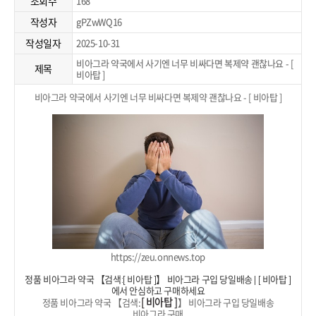
조회수
168
작성자
gPZwWQ16
작성일자
2025-10-31
비아그라 약국에서 사기엔 너무 비싸다면 복제약 괜찮나요 - [
제목
비아탑 ]
비아그라 약국에서 사기엔 너무 비싸다면 복제약 괜찮나요 - [ 비아탑 ]
https://zeu.onnews.top
정품 비아그라 약국 【검색:[ 비아탑 ]】 비아그라 구입 당일배송 | [ 비아탑 ]
에서 안심하고 구매하세요
[ 비아탑 ]
정품 비아그라 약국 【검색:
】 비아그라 구입 당일배송
비아그라 구매