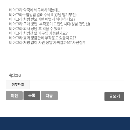
비아그라 약국에서 구매하려는데..
비아그라구입방법 알려주세요(강남 발기부전)
비아그라 처방 받으려면 어떻게 해야 하나요?
비아그라 구매 방법, 부작용이 고민입니다(성남 전립선)
비아그라 의사 상담 후 먹을 수 있죠?
비아그라 처방전 없이 구입 가능한가요?
비아그라 효과 궁금한데 부작용도 있을까요??
비아그라 처방 없이 사면 정말 가짜일까요? 사진첨부
4p3zeu
첨부파일