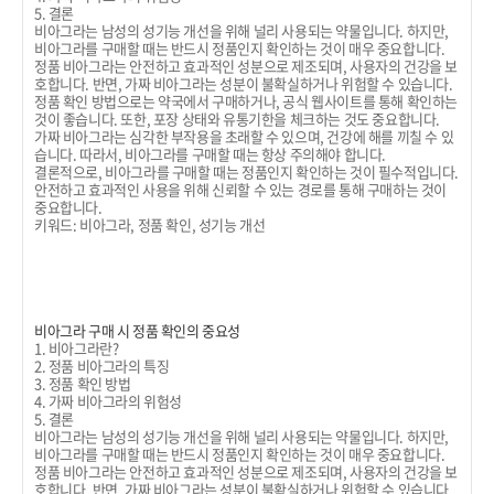
5. 결론
비아그라는 남성의 성기능 개선을 위해 널리 사용되는 약물입니다. 하지만,
비아그라를 구매할 때는 반드시 정품인지 확인하는 것이 매우 중요합니다.
정품 비아그라는 안전하고 효과적인 성분으로 제조되며, 사용자의 건강을 보
호합니다. 반면, 가짜 비아그라는 성분이 불확실하거나 위험할 수 있습니다.
정품 확인 방법으로는 약국에서 구매하거나, 공식 웹사이트를 통해 확인하는
것이 좋습니다. 또한, 포장 상태와 유통기한을 체크하는 것도 중요합니다.
가짜 비아그라는 심각한 부작용을 초래할 수 있으며, 건강에 해를 끼칠 수 있
습니다. 따라서, 비아그라를 구매할 때는 항상 주의해야 합니다.
결론적으로, 비아그라를 구매할 때는 정품인지 확인하는 것이 필수적입니다.
안전하고 효과적인 사용을 위해 신뢰할 수 있는 경로를 통해 구매하는 것이
중요합니다.
키워드: 비아그라, 정품 확인, 성기능 개선
비아그라 구매 시 정품 확인의 중요성
1. 비아그라란?
2. 정품 비아그라의 특징
3. 정품 확인 방법
4. 가짜 비아그라의 위험성
5. 결론
비아그라는 남성의 성기능 개선을 위해 널리 사용되는 약물입니다. 하지만,
비아그라를 구매할 때는 반드시 정품인지 확인하는 것이 매우 중요합니다.
정품 비아그라는 안전하고 효과적인 성분으로 제조되며, 사용자의 건강을 보
호합니다. 반면, 가짜 비아그라는 성분이 불확실하거나 위험할 수 있습니다.