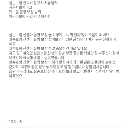
실손보험 진료비 청구시 지급절차
자동차보험비교
펫보험 질병 보장 범위
어린이보험 가입 시 주의사항
실손보험 신생아 질병 보장 글 이렇게 보니까 진짜 많이 도움이 되네요.
실손보험 신생아 질병 보장 찾아보면 이상한 글 많던데 여기 글은 신뢰가 가
네요.
실손보험 신생아 질병 보장 정말 중요한건 따로 있네요
저도 알고싶었던 실손보험 신생아 질병 보장 정보를 핵심만 잘 써주신거 같아
오랜만에 정독해서 읽은 글이였습니다
실손보험 신생아 질병 보장 이렇게 깔끔하게 정리된 글은 오랜만에 보는 것
같아요. 덕분에 좋은 정보 놓치지 않고 잘 챙겨갑니다 정말 감사합니다.
습관이 무섭네요 실손보험 신생아 질병 보장 말고 다른걸 더 집중해서 알아봐
야겠어요
13l3co8