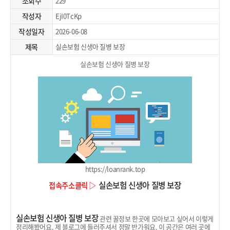
조회수
229
작성자
EjI0TcKp
작성일자
2026-06-08
제목
실손보험 신생아 질병 보장
실손보험 신생아 질병 보장
https://loanrank.top
실손보험 신생아 질병 보장
접속주소클릭 ▷
실손보험 신생아 질병 보장
관련 꿀정보 한곳에 모아보고 싶어서 이렇게
정리해봤어요. 제 블로그에 들러주셔서 정말 반가워요. 이 공간은 여러 곳에