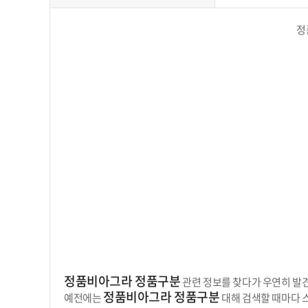
정
정품비아그라 정품구분
관련 정보를 찾다가 우연히 발견
정품비아그라 정품구분
예전에는
대해 검색할 때마다 