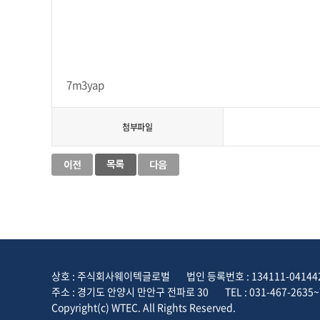
7m3yap
첨부파일
상호 : 주식회사웨이텍글로벌
법인 등록번호 : 134111-04144
주소 : 경기도 안양시 만안구 전파로 30
TEL : 031-467-2635~
Copyright(c) WTEC. All Rights Reserved.