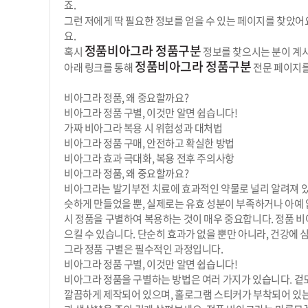
죠.
그런 저에게 딱 필요한 정보를 얻을 수 있는 페이지를 찾았어
요.
정품비아그라 정품구분
혹시
정보를 찾으시는 분이 계시
정품비아그라 정품구분
아래 링크를 통해
전문 페이지를
비아그라 정품, 왜 중요할까요?
비아그라 정품 구별, 이것만 알면 쉽습니다!
가짜 비아그라 복용 시 위험성과 대처법
비아그라 정품 구매, 안전하고 확실한 방법
비아그라 효과 극대화, 복용 전후 주의사항
비아그라 정품, 왜 중요할까요?
비아그라는 발기부전 치료에 효과적인 약물로 널리 알려져 있습
슷하게 만들었을 뿐, 실제로는 유효 성분이 부족하거나 아예 
시 정품을 구별하여 복용하는 것이 매우 중요합니다. 정품 비
으킬 수 있습니다. 단순히 효과가 없을 뿐만 아니라, 건강에
그라 정품 구별은 필수적인 과정입니다.
비아그라 정품 구별, 이것만 알면 쉽습니다!
비아그라 정품을 구별하는 방법은 여러 가지가 있습니다. 겉모습
깔끔하게 제작되어 있으며, 홀로그램 스티커가 부착되어 있는 