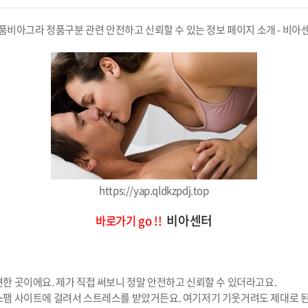
품비아그라 정품구분 관련 안전하고 신뢰할 수 있는 정보 페이지 소개 - 비아
https://yap.qldkzpdj.top
비아센터
바로가기 go !!
한 곳이에요. 제가 직접 써보니 정말 안전하고 신뢰할 수 있더라고요.
스팸 사이트에 걸려서 스트레스를 받았거든요. 여기저기 기웃거려도 제대로 된