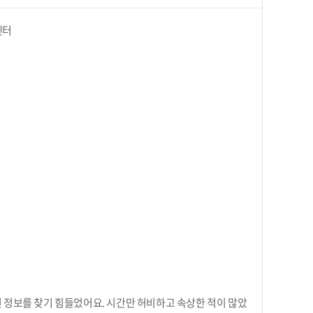
센터
 정보를 찾기 힘들었어요. 시간만 허비하고 속상한 적이 많았