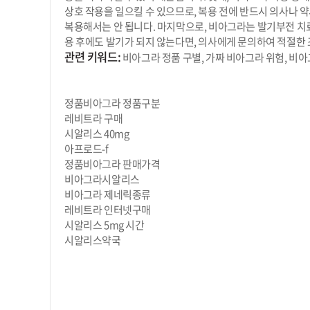
상호 작용을 일으킬 수 있으므로, 복용 전에 반드시 의사나 
복용해서는 안 됩니다. 마지막으로, 비아그라는 발기부전 치
용 후에도 발기가 되지 않는다면, 의사에게 문의하여 적절한 
관련 키워드:
비아그라 정품 구별, 가짜 비아그라 위험, 비아
정품비아그라 정품구분
레비트라 구매
시알리스 40mg
아프로드-f
정품비아그라 판매가격
비아그라시알리스
비아그라 제네릭종류
레비트라 인터넷구매
시알리스 5mg 시간
시알리스약국