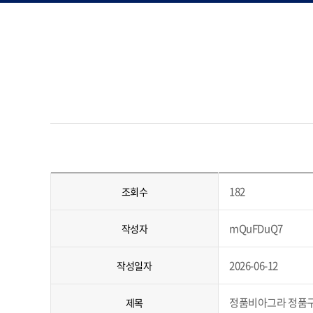
182
조회수
mQuFDuQ7
작성자
2026-06-12
작성일자
정품비아그라 정품구분
제목