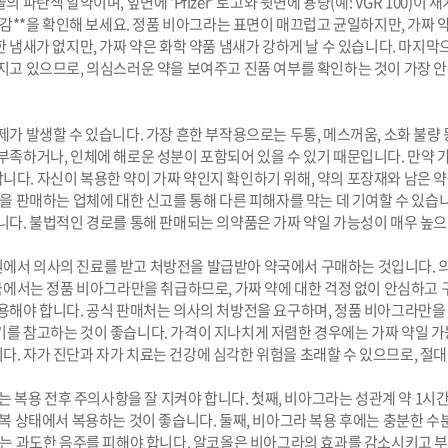
파란색 알약이며, 앞면에 'Pfizer' 로고와 뒷면에 용량(예: VGR 100)
질감**을 확인해 보세요. 정품 비아그라는 표면이 매끄럽고 균일하지만, 가짜 약
 냄새가 없지만, 가짜 약은 화학 약품 냄새가 강하게 날 수 있습니다. 마지막
지고 있으므로, 의심스러운 약을 보여주고 진품 여부를 확인하는 것이 가장 안
가 발생할 수 있습니다. 가장 흔한 부작용으로는 두통, 메스꺼움, 소화 불량 등
부족하거나, 인체에 해로운 성분이 포함되어 있을 수 있기 때문입니다. 만약 
다. 자신이 복용한 약이 가짜 약인지 확인하기 위해, 약의 포장재와 남은 약
약을 판매하는 업체에 대한 신고를 통해 다른 피해자를 막는 데 기여할 수 있
니다. 불법적인 경로를 통해 판매되는 의약품은 가짜 약일 가능성이 매우 높으
에서 의사의 진료를 받고 처방전을 발급받아 약국에서 구매하는 것입니다. 의
약국에서는 정품 비아그라만을 취급하므로, 가짜 약에 대한 걱정 없이 안심하고
용해야 합니다. 공식 판매처는 의사의 처방전을 요구하며, 정품 비아그라만을 
를 참고하는 것이 좋습니다. 가격이 지나치게 저렴한 경우에는 가짜 약일 가능
. 자가 진단과 자가 치료는 건강에 심각한 위험을 초래할 수 있으므로, 절대
복용 전후 주의사항을 잘 지켜야 합니다. 첫째, 비아그라는 성관계 약 1시간
공복 상태에서 복용하는 것이 좋습니다. 둘째, 비아그라 복용 후에는 충분한 
에는 과도한 음주를 피해야 합니다. 알코올은 비아그라의 효과를 감소시키고 부