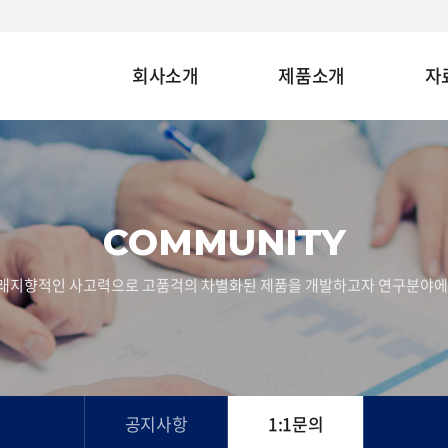
회사소개
제품소개
자
COMMUNITY
래지향적인 사고력으로 고품걱의 차별화된 제품을 개발하고자 연구분야에
공지사항
1:1문의