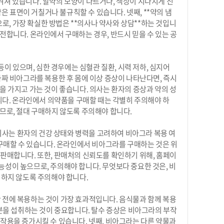
이 새겨져 있습니다. 알약의 모양이 다르거나, 색상이 지나치게 진
은 표면이 거칠거나 불규칙할 수 있습니다. 넷째, **약의 냄
으로, 가장 확실한 방법은 **의사나 약사와 상담**하는 것입니
전합니다. 온라인에서 구매하는 경우, 반드시 믿을 수 있는 공
이 있으며, 심한 경우에는 심혈관 질환, 시력 저하, 심지어
가짜 비아그라를 복용한 후 몸에 이상 증상이 나타난다면, 즉시
을 가지고 가는 것이 좋습니다. 의사는 환자의 증상과 약의 성
습니다. 온라인에서 의약품을 구매할 때는 각별히 주의해야 하
므로, 절대 구매하지 않도록 주의해야 합니다.
사는 환자의 건강 상태와 병력을 고려하여 비아그라 복용 여
 구매할 수 있습니다. 온라인에서 비아그라를 구매하는 것은 위
판매합니다. 또한, 판매처의 신뢰도를 확인하기 위해, 홈페이
성이 높으므로, 주의해야 합니다. 무엇보다 중요한 것은, 비
 하지 않도록 주의해야 합니다.
 전에 복용하는 것이 가장 효과적입니다. 음식물과 함께 복용
수분을 섭취하는 것이 중요합니다. 탈수 증상은 비아그라의 부작
작용을 증가시킬 수 있습니다. 넷째, 비아그라는 다른 약물과