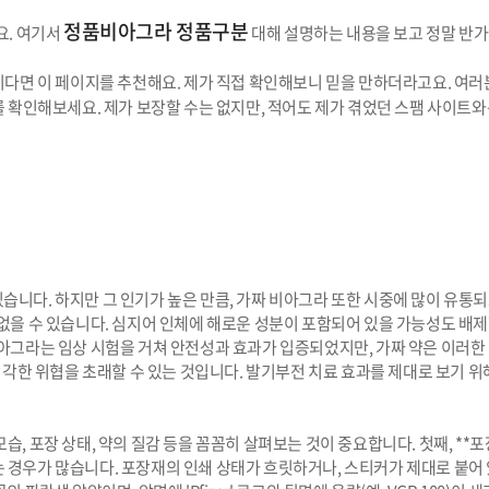
정품비아그라 정품구분
요. 여기서
대해 설명하는 내용을 보고 정말 반가
다면 이 페이지를 추천해요. 제가 직접 확인해보니 믿을 만하더라고요. 여러
 확인해보세요. 제가 보장할 수는 없지만, 적어도 제가 겪었던 스팸 사이트와
니다. 하지만 그 인기가 높은 만큼, 가짜 비아그라 또한 시중에 많이 유통되
없을 수 있습니다. 심지어 인체에 해로운 성분이 포함되어 있을 가능성도 배제
아그라는 임상 시험을 거쳐 안전성과 효과가 입증되었지만, 가짜 약은 이러한
 심각한 위협을 초래할 수 있는 것입니다. 발기부전 치료 효과를 제대로 보기
, 포장 상태, 약의 질감 등을 꼼꼼히 살펴보는 것이 중요합니다. 첫째, **
경우가 많습니다. 포장재의 인쇄 상태가 흐릿하거나, 스티커가 제대로 붙어 있