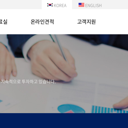
KOREA
ENGLISH
료실
온라인견적
고객지원
 지속적으로 투자하고 있습니다.