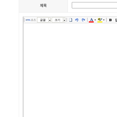
제목
소스
글꼴
크기