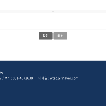
29
7 / 팩스 : 031-4672638
이메일 : wtec1@naver.com