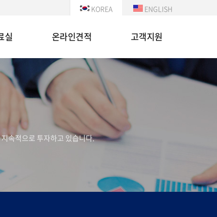
KOREA
ENGLISH
료실
온라인견적
고객지원
 지속적으로 투자하고 있습니다.