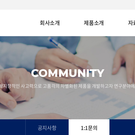
회사소개
제품소개
자
COMMUNITY
래지향적인 사고력으로 고품걱의 차별화된 제품을 개발하고자 연구분야에
공지사항
1:1문의