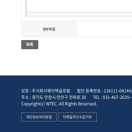
첨부파일
상호 : 주식회사웨이텍글로벌
법인 등록번호 : 134111-04144
주소 : 경기도 안양시 만안구 전파로 30
TEL : 031-467-2635~
Copyright(c) WTEC. All Rights Reserved.
개인정보처리방침
이메일무단수집거부